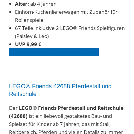
Alter:
ab 4 Jahren
Einhorn-Kuchenlieferwagen mit Zubehör für
Rollenspiele
67 Teile inklusive 2 LEGO® Friends Spielfiguren
(Paisley & Leo)
UVP 9,99 €
LEGO®
Friends
Set
42675
entdecken
LEGO® Friends 42688 Pferdestall und
Reitschule
Der
LEGO® Friends Pferdestall und Reitschule
(42688)
ist ein liebevoll gestaltetes Bau- und
Spielset für Kinder ab 7 Jahren, das mit Stall,
Reitbereich, Pferden und vielen Details zu immer