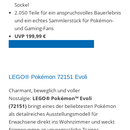
Sockel
2.050 Teile für ein anspruchsvolles Bauerlebnis
und ein echtes Sammlerstück für Pokémon-
und Gaming-Fans
UVP 199,99 €
LEGO® Pokémon 72152 entdecken
LEGO® Pokémon 72151 Evoli
Charmant, beweglich und voller
Nostalgie:
LEGO® Pokémon™ Evoli
(72151)
bringt eines der beliebtesten Pokémon
als detailreiches Ausstellungsmodell für
Erwachsene direkt ins Wohnzimmer und weckt
Erinnerungen an unvergessliche Trainer-