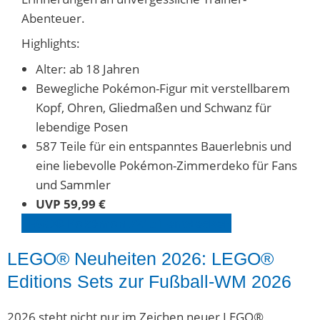
Abenteuer.
Highlights:
Alter: ab 18 Jahren
Bewegliche Pokémon-Figur mit verstellbarem
Kopf, Ohren, Gliedmaßen und Schwanz für
lebendige Posen
587 Teile für ein entspanntes Bauerlebnis und
eine liebevolle Pokémon-Zimmerdeko für Fans
und Sammler
UVP 59,99 €
LEGO® Pokémon 7215
1
entdecken
LEGO® Neuheiten 2026: LEGO®
Editions Sets zur Fußball-WM 2026
2026 steht nicht nur im Zeichen neuer LEGO®