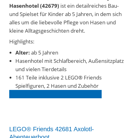
Hasenhotel (42679)
ist ein detailreiches Bau-
und Spielset für Kinder ab 5 Jahren, in dem sich
alles um die liebevolle Pflege von Hasen und
kleine Alltagsgeschichten dreht.
Highlights:
Alter:
ab 5 Jahren
Hasenhotel mit Schlafbereich, Außensitzplatz
und vielen Tierdetails
161 Teile inklusive 2 LEGO® Friends
Spielfiguren, 2 Hasen und Zubehör
LEGO®
Friends
Set
42679
entdecken
LEGO® Friends 42681 Axolotl-
Abenteuerboot