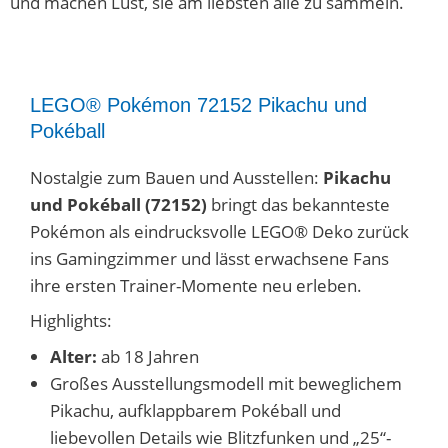
und machen Lust, sie am liebsten alle zu sammeln.
LEGO® Pokémon 72152 Pikachu und
Pokéball
Nostalgie zum Bauen und Ausstellen:
Pikachu
und Pokéball (72152)
bringt das bekannteste
Pokémon als eindrucksvolle LEGO® Deko zurück
ins Gamingzimmer und lässt erwachsene Fans
ihre ersten Trainer-Momente neu erleben.
Highlights:
Alter:
ab 18 Jahren
Großes Ausstellungsmodell mit beweglichem
Pikachu, aufklappbarem Pokéball und
liebevollen Details wie Blitzfunken und „25“-