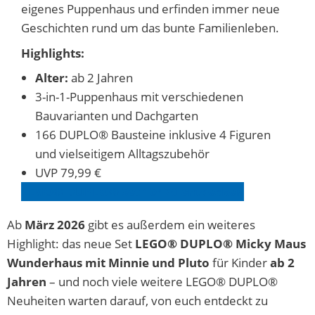
eigenes Puppenhaus und erfinden immer neue
Geschichten rund um das bunte Familienleben.
Highlights:
Alter:
ab 2 Jahren
3-in-1-Puppenhaus mit verschiedenen
Bauvarianten und Dachgarten
166 DUPLO® Bausteine inklusive 4 Figuren
und vielseitigem Alltagszubehör
UVP 79,99 €
LEGO® DUPLO® Set 1047
0
entdecken
Ab
März 2026
gibt es außerdem ein weiteres
Highlight: das neue Set
LEGO® DUPLO® Micky Maus
Wunderhaus mit Minnie und Pluto
für Kinder
ab 2
Jahren
– und noch viele weitere LEGO® DUPLO®
Neuheiten warten darauf, von euch entdeckt zu