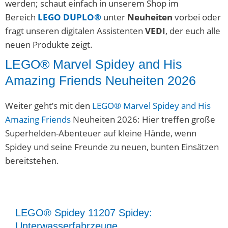
werden; schaut einfach in unserem Shop im
Bereich
LEGO DUPLO®
unter
Neuheiten
vorbei oder
fragt unseren digitalen Assistenten
VEDI
, der euch alle
neuen Produkte zeigt.
LEGO® Marvel Spidey and His
Amazing Friends Neuheiten 2026
Weiter geht’s mit den
LEGO® Marvel Spidey and His
Amazing Friends
Neuheiten 2026: Hier treffen große
Superhelden-Abenteuer auf kleine Hände, wenn
Spidey und seine Freunde zu neuen, bunten Einsätzen
bereitstehen.
LEGO® Spidey 11207 Spidey:
Unterwasserfahrzeuge