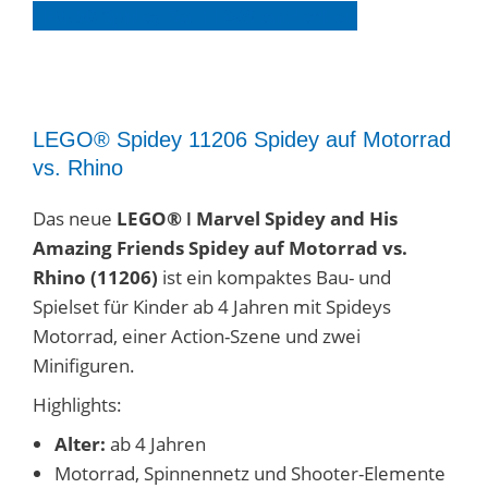
LEGO® Spidey Set 1120
8
entdecken
LEGO® Spidey 11206 Spidey auf Motorrad
vs. Rhino
Das neue
LEGO® ǀ Marvel Spidey and His
Amazing Friends Spidey auf Motorrad vs.
Rhino (11206)
ist ein kompaktes Bau- und
Spielset für Kinder ab 4 Jahren mit Spideys
Motorrad, einer Action-Szene und zwei
Minifiguren.
Highlights:
Alter:
ab 4 Jahren
Motorrad, Spinnennetz und Shooter-Elemente