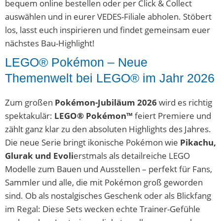
bequem online bestellen oder per Click & Collect
auswählen und in eurer VEDES-Filiale abholen. Stöbert
los, lasst euch inspirieren und findet gemeinsam euer
nächstes Bau-Highlight!
LEGO® Pokémon – Neue
Themenwelt bei LEGO® im Jahr 2026
Zum großen
Pokémon-Jubiläum 2026
wird es richtig
spektakulär:
LEGO® Pokémon™
feiert Premiere und
zählt ganz klar zu den absoluten Highlights des Jahres.
Die neue Serie bringt ikonische Pokémon wie
Pikachu,
Glurak und Evoli
erstmals als detailreiche LEGO
Modelle zum Bauen und Ausstellen – perfekt für Fans,
Sammler und alle, die mit Pokémon groß geworden
sind. Ob als nostalgisches Geschenk oder als Blickfang
im Regal: Diese Sets wecken echte Trainer-Gefühle