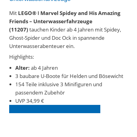
Mit
LEGO® ǀ Marvel Spidey and His Amazing
Friends – Unterwasserfahrzeuge
(11207)
tauchen Kinder ab 4 Jahren mit Spidey,
Ghost-Spider und Doc Ock in spannende
Unterwasserabenteuer ein.
Highlights:
Alter:
ab 4 Jahren
3 baubare U-Boote für Helden und Bösewicht
154 Teile inklusive 3 Minifiguren und
passendem Zubehör
UVP 34,99 €
LEGO® Spidey Set 11207 entdecken