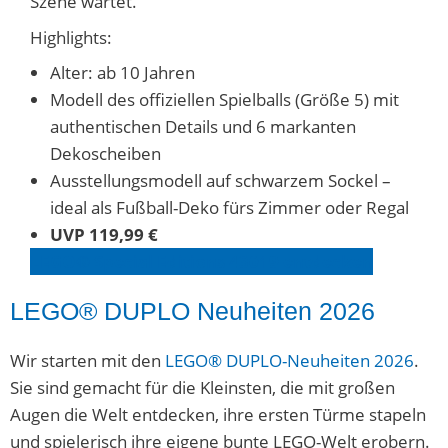
Szene wartet.
Highlights:
Alter: ab 10 Jahren
Modell des offiziellen Spielballs (Größe 5) mit
authentischen Details und 6 markanten
Dekoscheiben
Ausstellungsmodell auf schwarzem Sockel –
ideal als Fußball-Deko fürs Zimmer oder Regal
UVP 119,99 €
LEGO® Special Editions 43019 entdecken
LEGO® DUPLO Neuheiten 2026
Wir starten mit den
LEGO® DUPLO-Neuheiten 2026
.
Sie sind gemacht für die Kleinsten, die mit großen
Augen die Welt entdecken, ihre ersten Türme stapeln
und spielerisch ihre eigene bunte LEGO-Welt erobern.