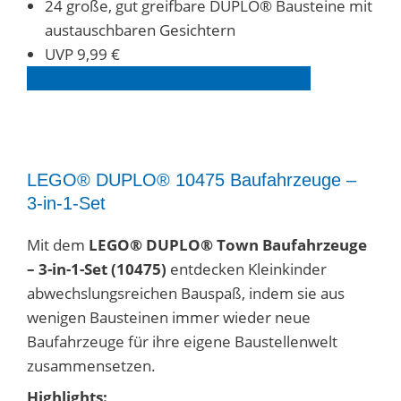
24 große, gut greifbare DUPLO® Bausteine mit
austauschbaren Gesichtern
UVP 9,99 €
LEGO® DUPLO® Set 1047
7
entdecken
LEGO® DUPLO® 10475 Baufahrzeuge –
3-in-1-Set
Mit dem
LEGO® DUPLO® Town Baufahrzeuge
– 3-in-1-Set (10475)
entdecken Kleinkinder
abwechslungsreichen Bauspaß, indem sie aus
wenigen Bausteinen immer wieder neue
Baufahrzeuge für ihre eigene Baustellenwelt
zusammensetzen.
Highlights: