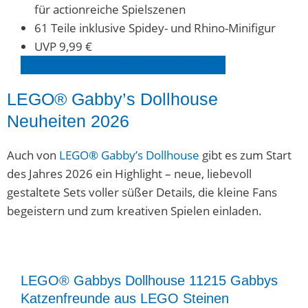
für actionreiche Spielszenen
61 Teile inklusive Spidey- und Rhino-Minifigur
UVP 9,99 €
LEGO® Spidey Set 1120
6
entdecken
LEGO® Gabby’s Dollhouse
Neuheiten 2026
Auch von
LEGO® Gabby’s Dollhouse
gibt es zum Start
des Jahres 2026 ein Highlight – neue, liebevoll
gestaltete Sets voller süßer Details, die kleine Fans
begeistern und zum kreativen Spielen einladen.
LEGO® Gabbys Dollhouse 11215 Gabbys
Katzenfreunde aus LEGO Steinen