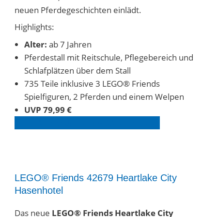
neuen Pferdegeschichten einlädt.
Highlights:
Alter:
ab 7 Jahren
Pferdestall mit Reitschule, Pflegebereich und
Schlafplätzen über dem Stall
735 Teile inklusive 3 LEGO® Friends
Spielfiguren, 2 Pferden und einem Welpen
UVP 79,99 €
LEGO®
Friends
Set
42688
entdecken
LEGO® Friends 42679 Heartlake City
Hasenhotel
Das neue
LEGO® Friends Heartlake City