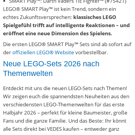
SMART Play™: Darth Vaders TIE Fighter™ (#75421)
LEGO® SMART Play™ ist kein Trend, sondern ein
echtes Zukunftsversprechen:
klassisches LEGO
Spielgefühl trifft auf intelligente Reaktionen – und
eröffnet eine neue Dimension des Spielens.
Die ersten LEGO® SMART Play™ Sets sind ab sofort auf
der
offiziellen LEGO® Website
vorbestellbar.
Neue LEGO-Sets 2026 nach
Themenwelten
Entdeckt mit uns die neuen LEGO-Sets nach Themen!
Wir zeigen euch die spannendsten Neuheiten aus den
verschiedensten LEGO-Themenwelten für das erste
Halbjahr 2026 – perfekt für kleine Baumeister, große
Fans und die ganze Familie. Und das Beste: Ihr könnt
alle Sets direkt bei VEDES kaufen – entweder ganz