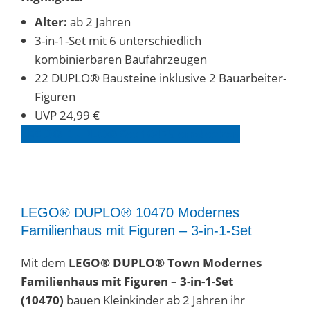
Alter:
ab 2 Jahren
3-in-1-Set mit 6 unterschiedlich
kombinierbaren Baufahrzeugen
22 DUPLO® Bausteine inklusive 2 Bauarbeiter-
Figuren
UVP 24,99 €
LEGO® DUPLO® Set 1047
5
entdecken
LEGO® DUPLO® 10470 Modernes
Familienhaus mit Figuren – 3-in-1-Set
Mit dem
LEGO® DUPLO® Town Modernes
Familienhaus mit Figuren – 3-in-1-Set
(10470)
bauen Kleinkinder ab 2 Jahren ihr