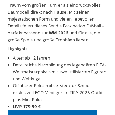
Traum vom großen Turnier als eindrucksvolles
Baumodell direkt nach Hause. Mit seiner
majestätischen Form und vielen liebevollen
Details feiert dieses Set die Faszination Fußball –
perfekt passend zur
WM 2026
und für alle, die
große Spiele und große Trophäen lieben.
Highlights:
Alter: ab 12 Jahren
Detailreiche Nachbildung des legendären FIFA-
Weltmeisterpokals mit zwei stilisierten Figuren
und Weltkugel
Öffnbarer Pokal mit versteckter Szene:
exklusive LEGO Minifigur im FIFA-2026-Outfit
plus Mini-Pokal
UVP 179,99 €
LEGO® 43020 Offizieller Pokal entdecken