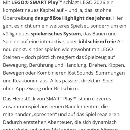
Mit
LEGO® SMART Play™
schlägt LEGO 2026 ein
komplett neues Kapitel auf – und ja, das ist ohne
Übertreibung
das größte Highlight des Jahres
. Hier
geht es nicht um ein weiteres Spielset, sondern um ein
völlig neues
spielerisches System
, das Bauen und
Spielen auf eine interaktive, aber
bildschirmfreie
Art
neu denkt. Kinder spielen wie gewohnt mit LEGO
Steinen – doch plötzlich reagiert das Spielzeug auf
Bewegung, Berührung und Handlung. Drehen, Kippen,
Bewegen oder Kombinieren löst Sounds, Stimmungen
und Reaktionen aus. Alles passiert direkt im Spiel,
ohne App-Zwang oder Bildschirm.
Das Herzstück von SMART Play™ ist ein cleveres
Zusammenspiel aus neuen Bauelementen, die
miteinander „sprechen“ und auf das Spiel reagieren.
Dadurch entstehen Abenteuer, die sich dynamisch
entwickeln und jedes Mal anders verlaufen können.