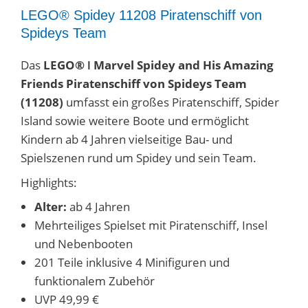
LEGO® Spidey 11208 Piratenschiff von
Spideys Team
Das
LEGO® ǀ Marvel Spidey and His Amazing
Friends Piratenschiff von Spideys Team
(11208)
umfasst ein großes Piratenschiff, Spider
Island sowie weitere Boote und ermöglicht
Kindern ab 4 Jahren vielseitige Bau- und
Spielszenen rund um Spidey und sein Team.
Highlights:
Alter:
ab 4 Jahren
Mehrteiliges Spielset mit Piratenschiff, Insel
und Nebenbooten
201 Teile inklusive 4 Minifiguren und
funktionalem Zubehör
UVP 49,99 €