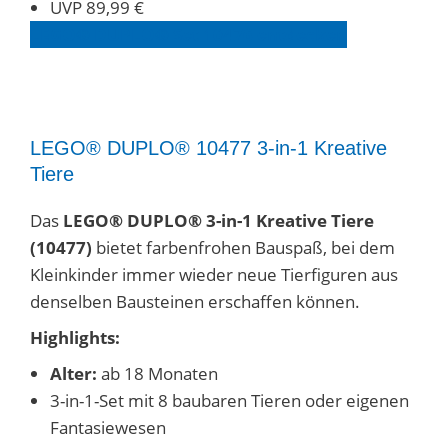
UVP 89,99 €
LEGO® DUPLO® Set 10476 entdecken
LEGO® DUPLO® 10477 3-in-1 Kreative
Tiere
Das
LEGO® DUPLO® 3-in-1 Kreative Tiere
(10477)
bietet farbenfrohen Bauspaß, bei dem
Kleinkinder immer wieder neue Tierfiguren aus
denselben Bausteinen erschaffen können.
Highlights:
Alter:
ab 18 Monaten
3-in-1-Set mit 8 baubaren Tieren oder eigenen
Fantasiewesen