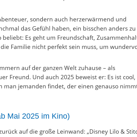
ler Abenteuer, sondern auch herzerwärmend und
manchmal das Gefühl haben, ein bisschen anders zu
so beliebt: Es geht um Freundschaft, Zusammenhal
ie Familie nicht perfekt sein muss, um wundervo
rzimmern auf der ganzen Welt zuhause – als
er Freund. Und auch 2025 beweist er: Es ist cool,
nn man jemanden findet, der einen genauso nimmt
(ab Mai 2025 im Kino)
zurück auf die große Leinwand: „Disney Lilo & Stit