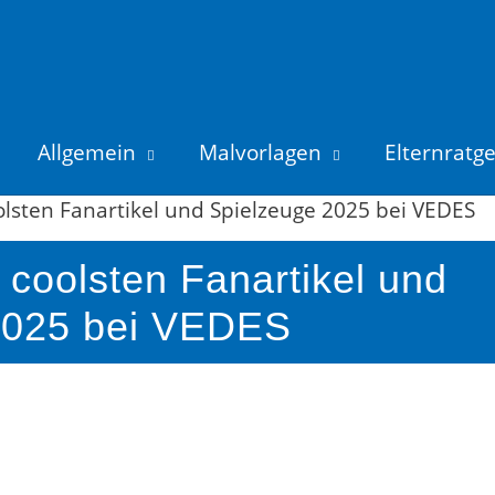
Allgemein
Malvorlagen
Elternratg
coolsten Fanartikel und Spielzeuge 2025 bei VEDES
e coolsten Fanartikel und
2025 bei VEDES