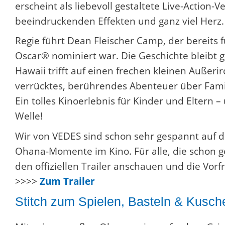
erscheint als liebevoll gestaltete Live-Action-
beeindruckenden Effekten und ganz viel Herz
Regie führt Dean Fleischer Camp, der bereits f
Oscar® nominiert war. Die Geschichte bleibt 
Hawaii trifft auf einen frechen kleinen Außer
verrücktes, berührendes Abenteuer über Fami
Ein tolles Kinoerlebnis für Kinder und Eltern –
Welle!
Wir von VEDES sind schon sehr gespannt auf d
Ohana-Momente im Kino. Für alle, die schon ge
den offiziellen Trailer anschauen und die Vor
>>>>
Zum Trailer
Stitch zum Spielen, Basteln & Kusch