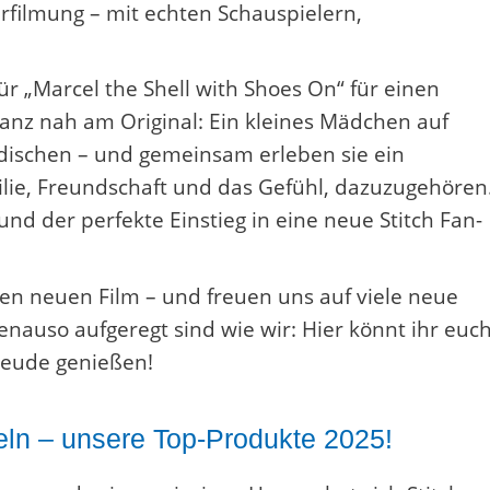
Verfilmung – mit echten Schauspielern,
.
ür „Marcel the Shell with Shoes On“ für einen
ganz nah am Original: Ein kleines Mädchen auf
irdischen – und gemeinsam erleben sie ein
lie, Freundschaft und das Gefühl, dazuzugehören
 und der perfekte Einstieg in eine neue Stitch Fan-
en neuen Film – und freuen uns auf viele neue
nauso aufgeregt sind wie wir: Hier könnt ihr euc
freude genießen!
eln – unsere Top-Produkte 2025!