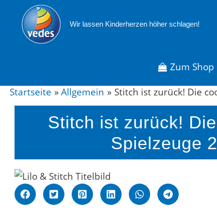
Zum
Inhalt
Wir lassen Kinderherzen höher schlagen!
springen
Zum Shop
Startseite
Allgemein
Stitch ist zurück! Die 
Post
navigation
Stitch ist zurück! Di
Spielzeuge 