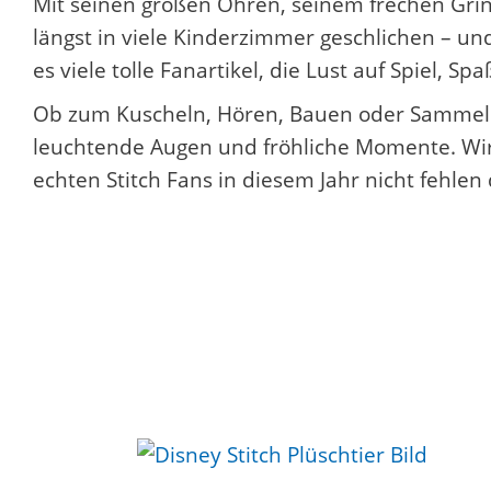
Mit seinen großen Ohren, seinem frechen Grin
längst in viele Kinderzimmer geschlichen – un
es viele tolle Fanartikel, die Lust auf Spiel, 
Ob zum Kuscheln, Hören, Bauen oder Sammeln –
leuchtende Augen und fröhliche Momente. Wir z
echten Stitch Fans in diesem Jahr nicht fehlen