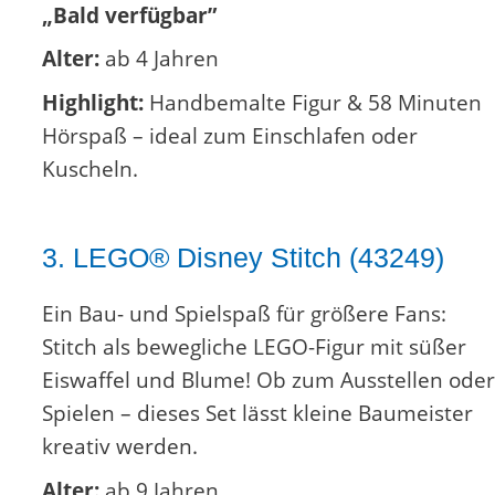
„Bald verfügbar”
Alter:
ab 4 Jahren
Highlight:
Handbemalte Figur & 58 Minuten
Hörspaß – ideal zum Einschlafen oder
Kuscheln.
3. LEGO® Disney Stitch (43249)
Ein Bau- und Spielspaß für größere Fans:
Stitch als bewegliche LEGO-Figur mit süßer
Eiswaffel und Blume! Ob zum Ausstellen oder
Spielen – dieses Set lässt kleine Baumeister
kreativ werden.
Alter:
ab 9 Jahren