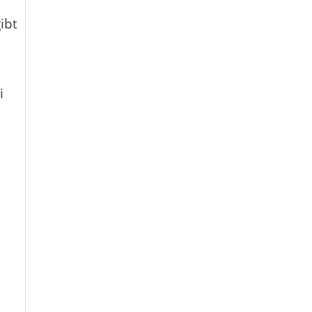
ibt
i