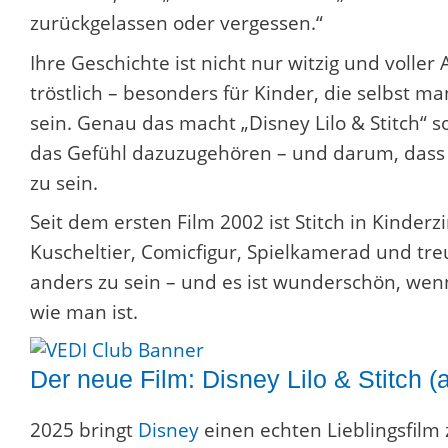
zurückgelassen oder vergessen.“
Ihre Geschichte ist nicht nur witzig und vol
tröstlich – besonders für Kinder, die selbst 
sein. Genau das macht „Disney Lilo & Stitch“ 
das Gefühl dazuzugehören – und darum, dass d
zu sein.
Seit dem ersten Film 2002 ist Stitch in Kinde
Kuscheltier, Comicfigur, Spielkamerad und treu
anders zu sein – und es ist wunderschön, we
wie man ist.
Der neue Film: Disney Lilo & Stitch 
2025 bringt
Disney
einen echten Lieblingsfilm 