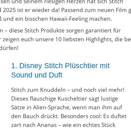
sen und seinem riesigen Herzen hat sich Stitch
d 2025 ist er wieder da! Passend zum neuen Film g
Spaß und ein bisschen Hawaii-Feeling machen.
 diese Stitch Produkte sorgen garantiert für
eigen euch unsere 10 liebsten Highlights, die be
 dürfen!
1.
Disney Stitch Plüschtier mit
Sound und Duft
Stitch zum Knuddeln – und noch viel mehr!
Dieses flauschige Kuscheltier sagt lustige
Sätze in Alien-Sprache, wenn man ihm auf
den Bauch drückt. Besonders cool: Es duftet
zart nach Ananas – wie ein echtes Stück