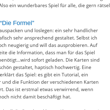
 Also ein wunderbares Spiel für alle, die gern rätsel
 “Die Formel”
 auspacken und loslegen: ein sehr handlicher
afisch sehr ansprechend gestaltet. Selbst ich
ch neugierig und will das ausprobieren. Auf
ite die Information, dass man für das Spiel
enötigt…wird sofort geladen. Die Karten sind
schön gestaltet, haptisch hochwertig. Eine
rklärt das Spiel: es gibt ein Tutorial, ein
 und die Funktion der verschiedenen Karten
rt. Das ist erstmal etwas verwirrend, wenn
och nicht damit beschäftigt hat.