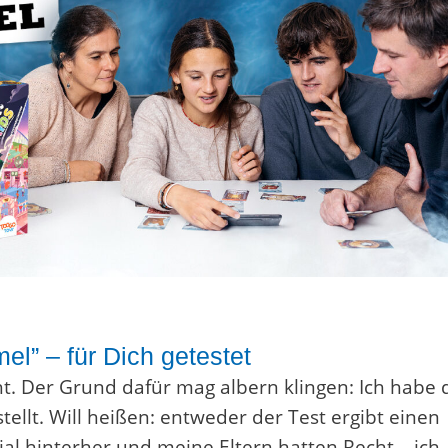
l” – für Dich getestet
ht. Der Grund dafür mag albern klingen: Ich habe 
tellt. Will heißen: entweder der Test ergibt einen
al hinterher und meine Eltern hatten Recht – ich