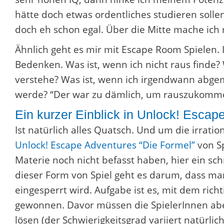
hätte doch etwas ordentliches studieren sollen.
doch eh schon egal. Über die Mitte mache ich
Ähnlich geht es mir mit Escape Room Spielen. 
Bedenken. Was ist, wenn ich nicht raus finde? 
verstehe? Was ist, wenn ich irgendwann abge
werde? “Der war zu dämlich, um rauszukomme
Ein kurzer Einblick in Unlock! Escap
Ist natürlich alles Quatsch. Und um die irrati
Unlock! Escape Adventures “Die Formel”
von Sp
Materie noch nicht befasst haben, hier ein sch
dieser Form von Spiel geht es darum, dass man
eingesperrt wird. Aufgabe ist es, mit dem richt
gewonnen. Davor müssen die SpielerInnen aber
lösen (der Schwierigkeitsgrad variiert natürlich