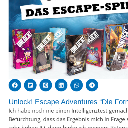
Unlock! Escape Adventures “Die Forme
Ich habe noch nie einen Intelligenztest gemac
Befürchtung, dass das Ergebnis mich in Frage s
sehr hohen IQ, dann hinke ich meinem Potenzi