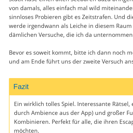
von damals, alles einfach mal wild miteinander
sinnloses Probieren gibt es Zeitstrafen. Und di
werde irgendwann als Leiche in diesem Raum
dämlichen Versuche, die ich da unternomme
Bevor es soweit kommt, bitte ich dann noch me
und am Ende führt uns der zweite Versuch ans 
Fazit
Ein wirklich tolles Spiel. Interessante Räts
durch Ambience aus der App) und großer F
Kombinieren. Perfekt für alle, die ihren E
möchten.