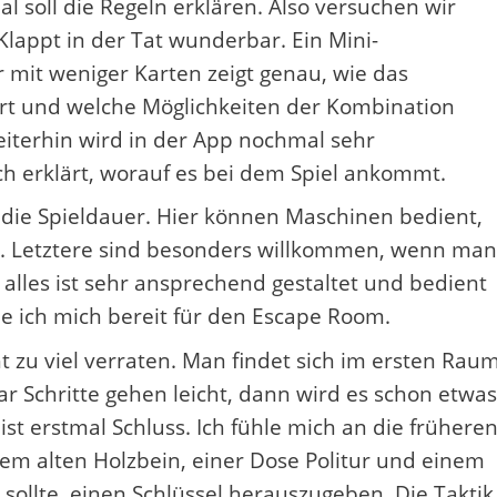
al soll die Regeln erklären. Also versuchen wir
Klappt in der Tat wunderbar. Ein Mini-
 mit weniger Karten zeigt genau, wie das
ert und welche Möglichkeiten der Kombination
eiterhin wird in der App nochmal sehr
ch erklärt, worauf es bei dem Spiel ankommt.
r die Spieldauer. Hier können Maschinen bedient,
. Letztere sind besonders willkommen, wenn man
 alles ist sehr ansprechend gestaltet und bedient
le ich mich bereit für den Escape Room.
ht zu viel verraten. Man findet sich im ersten Rau
r Schritte gehen leicht, dann wird es schon etwas
 ist erstmal Schluss. Ich fühle mich an die frühere
nem alten Holzbein, einer Dose Politur und einem
sollte, einen Schlüssel herauszugeben. Die Taktik