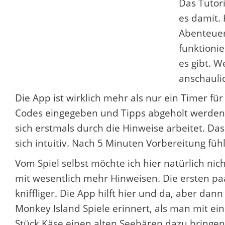
Das Tutori
es damit. 
Abenteuer
funktioni
es gibt. W
anschauli
Die App ist wirklich mehr als nur ein Timer fü
Codes eingegeben und Tipps abgeholt werden
sich erstmals durch die Hinweise arbeitet. Das
sich intuitiv. Nach 5 Minuten Vorbereitung füh
Vom Spiel selbst möchte ich hier natürlich nic
mit wesentlich mehr Hinweisen. Die ersten paa
kniffliger. Die App hilft hier und da, aber dann
Monkey Island Spiele erinnert, als man mit ei
Stück Käse einen alten Seebären dazu bringen 