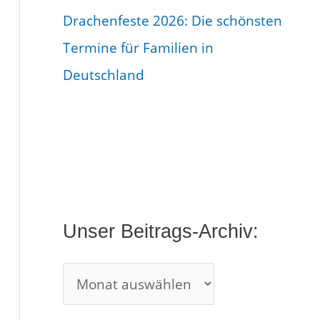
h
Drachenfeste 2026: Die schönsten
i
Termine für Familien in
v
Deutschland
:
Unser Beitrags-Archiv: