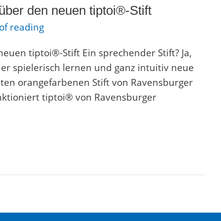
über den neuen tiptoi®-Stift
of reading
neuen tiptoi®-Stift Ein sprechender Stift? Ja,
der spielerisch lernen und ganz intuitiv neue
ten orangefarbenen Stift von Ravensburger
ktioniert tiptoi® von Ravensburger