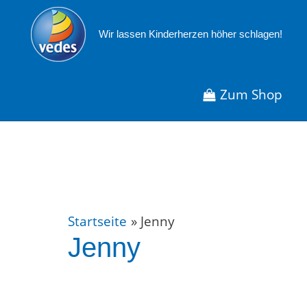
Zum
Inhalt
Wir lassen Kinderherzen höher schlagen!
springen
Zum Shop
Startseite
Jenny
Jenny