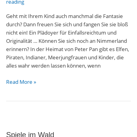
Welt
reading
Geht mit Ihrem Kind auch manchmal die Fantasie
durch? Dann freuen Sie sich und fangen Sie sie bloß
nicht ein! Ein Plädoyer für Einfallsreichtum und
Originalität … Können Sie sich noch an Nimmerland
erinnern? In der Heimat von Peter Pan gibt es Elfen,
Piraten, Indianer, Meerjungfrauen und Kinder, die
alles wahr werden lassen können, wenn
Read More »
Spiele
im
Spiele im Wald
Wald