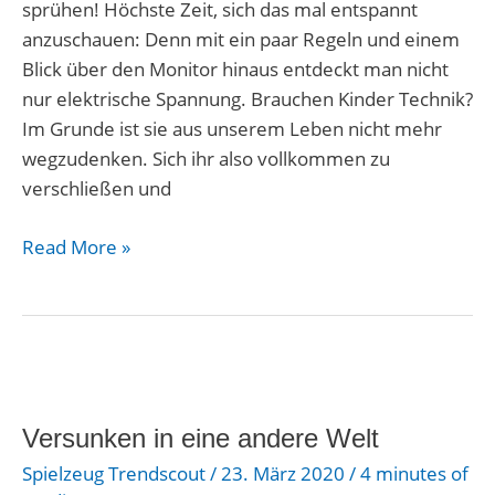
sprühen! Höchste Zeit, sich das mal entspannt
anzuschauen: Denn mit ein paar Regeln und einem
Blick über den Monitor hinaus entdeckt man nicht
nur elektrische Spannung. Brauchen Kinder Technik?
Im Grunde ist sie aus unserem Leben nicht mehr
wegzudenken. Sich ihr also vollkommen zu
verschließen und
Read More »
Versunken
in
Versunken in eine andere Welt
eine
andere
Spielzeug Trendscout
/
23. März 2020
/
4 minutes of