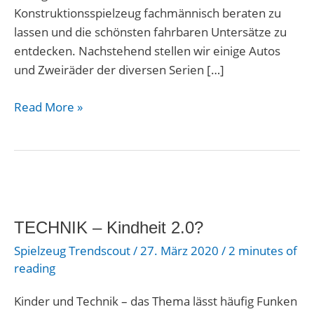
Konstruktionsspielzeug fachmännisch beraten zu
lassen und die schönsten fahrbaren Untersätze zu
entdecken. Nachstehend stellen wir einige Autos
und Zweiräder der diversen Serien […]
Read More »
TECHNIK
–
TECHNIK – Kindheit 2.0?
Kindheit
2.0?
Spielzeug Trendscout
/
27. März 2020
/
2 minutes of
reading
Kinder und Technik – das Thema lässt häufig Funken