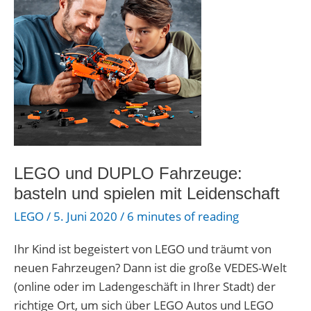
DUPLO
Fahrzeuge:
basteln
und
spielen
mit
Leidenschaft
LEGO und DUPLO Fahrzeuge:
basteln und spielen mit Leidenschaft
LEGO
/
5. Juni 2020
/
6 minutes of reading
Ihr Kind ist begeistert von LEGO und träumt von
neuen Fahrzeugen? Dann ist die große VEDES-Welt
(online oder im Ladengeschäft in Ihrer Stadt) der
richtige Ort, um sich über LEGO Autos und LEGO