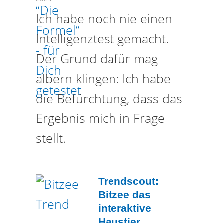
Ich habe noch nie einen
Intelligenztest gemacht.
Der Grund dafür mag
albern klingen: Ich habe
die Befürchtung, dass das
Ergebnis mich in Frage
stellt.
Trendscout:
Bitzee das
interaktive
Haustier