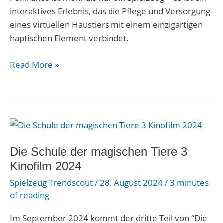
interaktives Erlebnis, das die Pflege und Versorgung
eines virtuellen Haustiers mit einem einzigartigen
haptischen Element verbindet.
Read More »
Die
Schule
der
Die Schule der magischen Tiere 3
magischen
Kinofilm 2024
Tiere
Spielzeug Trendscout
/
28. August 2024
/
3 minutes
3
of reading
Kinofilm
2024
Im September 2024 kommt der dritte Teil von “Die