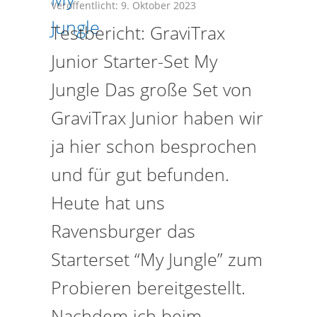
Veröffentlicht: 9. Oktober 2023
Testbericht: GraviTrax
Junior Starter-Set My
Jungle Das große Set von
GraviTrax Junior haben wir
ja hier schon besprochen
und für gut befunden.
Heute hat uns
Ravensburger das
Starterset “My Jungle” zum
Probieren bereitgestellt.
Nachdem ich beim