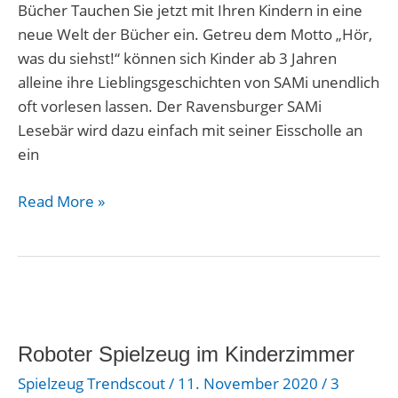
Bücher Tauchen Sie jetzt mit Ihren Kindern in eine
neue Welt der Bücher ein. Getreu dem Motto „Hör,
was du siehst!“ können sich Kinder ab 3 Jahren
alleine ihre Lieblingsgeschichten von SAMi unendlich
oft vorlesen lassen. Der Ravensburger SAMi
Lesebär wird dazu einfach mit seiner Eisscholle an
ein
Read More »
Roboter
Spielzeug
Roboter Spielzeug im Kinderzimmer
im
Kinderzimmer
Spielzeug Trendscout
/
11. November 2020
/
3