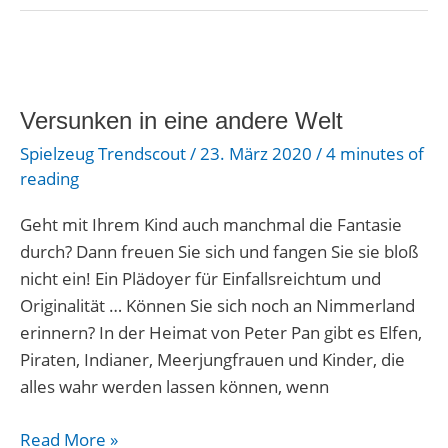
Versunken
in
Versunken in eine andere Welt
eine
andere
Spielzeug Trendscout
/
23. März 2020
/
4 minutes of
Welt
reading
Geht mit Ihrem Kind auch manchmal die Fantasie
durch? Dann freuen Sie sich und fangen Sie sie bloß
nicht ein! Ein Plädoyer für Einfallsreichtum und
Originalität … Können Sie sich noch an Nimmerland
erinnern? In der Heimat von Peter Pan gibt es Elfen,
Piraten, Indianer, Meerjungfrauen und Kinder, die
alles wahr werden lassen können, wenn
Read More »