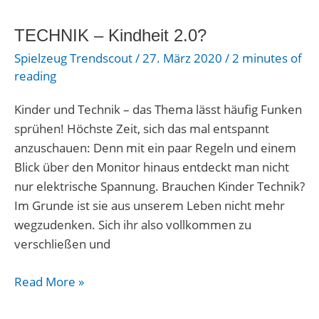
–
TECHNIK – Kindheit 2.0?
Kindheit
2.0?
Spielzeug Trendscout
/
27. März 2020
/
2 minutes of
reading
Kinder und Technik – das Thema lässt häufig Funken
sprühen! Höchste Zeit, sich das mal entspannt
anzuschauen: Denn mit ein paar Regeln und einem
Blick über den Monitor hinaus entdeckt man nicht
nur elektrische Spannung. Brauchen Kinder Technik?
Im Grunde ist sie aus unserem Leben nicht mehr
wegzudenken. Sich ihr also vollkommen zu
verschließen und
Read More »