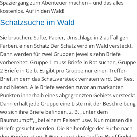
Spaziergang zum Abenteuer machen – und das alles
kostenlos. Auf in den Wald!
Schatzsuche im Wald
Sie brauchen: Stifte, Papier, Umschläge in 2 auffälligen
Farben, einen Schatz Der Schatz wird im Wald versteckt.
Dann werden für zwei Gruppen jeweils zehn Briefe
vorbereitet: Gruppe 1 muss Briefe in Rot suchen, Gruppe
2 Briefe in Gelb. Es gibt pro Gruppe nur einen Treffer-
Brief, in dem das Schatzversteck verraten wird. Der Rest
sind Nieten. Alle Briefe werden zuvor an markanten
Punkten innerhalb eines abgegrenzten Gebiets versteckt.
Dann erhält jede Gruppe eine Liste mit der Beschreibung,
wo sich ihre Briefe befinden, z. B. „unter dem
Baumstumpf“, „bei einem Felsen“ usw. Nun müssen die
Briefe gesucht werden. Die Reihenfolge der Suche nach
den Briefen ist egal! Wer zuerst den Treffer-Brief findet,