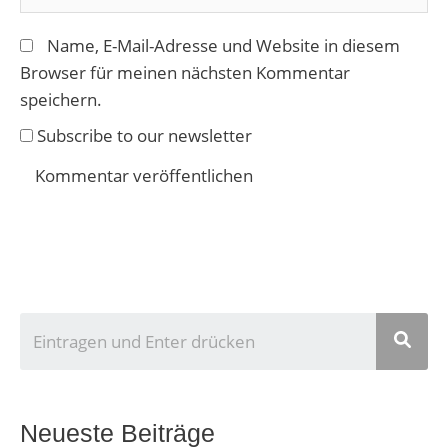
Name, E-Mail-Adresse und Website in diesem
Browser für meinen nächsten Kommentar
speichern.
Subscribe to our newsletter
U
n
s
e
Neueste Beiträge