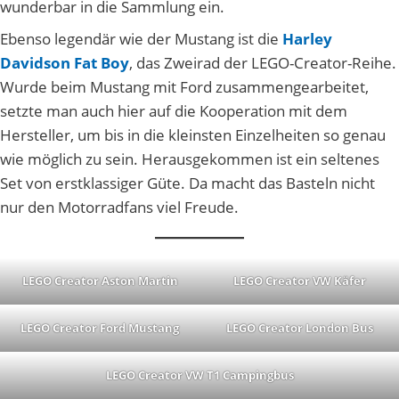
wunderbar in die Sammlung ein.
Ebenso legendär wie der Mustang ist die
Harley
Davidson Fat Boy
, das Zweirad der LEGO-Creator-Reihe.
Wurde beim Mustang mit Ford zusammengearbeitet,
setzte man auch hier auf die Kooperation mit dem
Hersteller, um bis in die kleinsten Einzelheiten so genau
wie möglich zu sein. Herausgekommen ist ein seltenes
Set von erstklassiger Güte. Da macht das Basteln nicht
nur den Motorradfans viel Freude.
LEGO Creator Aston Martin
LEGO Crea
t
or VW Käfer
LEGO Creator Ford Mustang
LEGO Creator London Bus
LEGO Creator VW T1 Campingbus