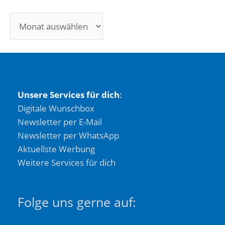
Unsere Services für dich
:
Digitale Wunschbox
Newsletter per E-Mail
Newsletter per WhatsApp
Aktuellste Werbung
Weitere Services für dich
Folge uns gerne auf: