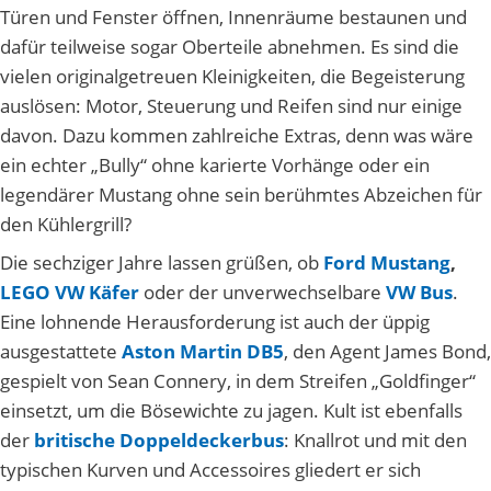
Türen und Fenster öffnen, Innenräume bestaunen und
dafür teilweise sogar Oberteile abnehmen. Es sind die
vielen originalgetreuen Kleinigkeiten, die Begeisterung
auslösen: Motor, Steuerung und Reifen sind nur einige
davon. Dazu kommen zahlreiche Extras, denn was wäre
ein echter „Bully“ ohne karierte Vorhänge oder ein
legendärer Mustang ohne sein berühmtes Abzeichen für
den Kühlergrill?
Die sechziger Jahre lassen grüßen, ob
Ford Mustang
,
LEGO VW Käfer
oder der unverwechselbare
VW Bus
.
Eine lohnende Herausforderung ist auch der üppig
ausgestattete
Aston Martin DB5
, den Agent James Bond,
gespielt von Sean Connery, in dem Streifen „Goldfinger“
einsetzt, um die Bösewichte zu jagen. Kult ist ebenfalls
der
britische Doppeldeckerbus
: Knallrot und mit den
typischen Kurven und Accessoires gliedert er sich