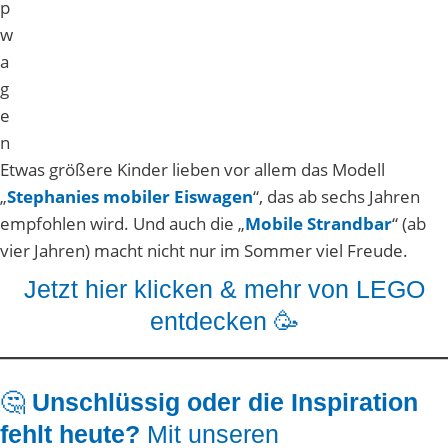
p
w
a
g
e
n
Etwas größere Kinder lieben vor allem das Modell
„
Stephanies mobiler Eiswagen
“, das ab sechs Jahren
empfohlen wird. Und auch die „
Mobile Strandbar
“ (ab
vier Jahren) macht nicht nur im Sommer viel Freude.
Jetzt hier klicken & mehr von LEGO
entdecken
🥳
🤔
Unschlüssig oder die Inspiration
fehlt heute?
Mit unseren