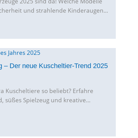
rzeuge 2025 sind da! Welche Modelle
Sicherheit und strahlende Kinderaugen…
 – Der neue Kuscheltier-Trend 2025
 Kuscheltiere so beliebt? Erfahre
, süßes Spielzeug und kreative…