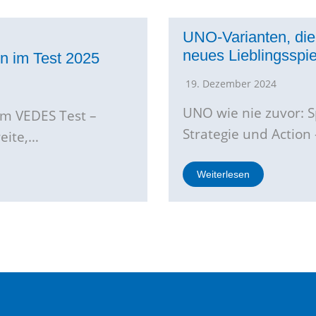
UNO-Varianten, die
neues Lieblingsspie
en im Test 2025
19. Dezember 2024
UNO wie nie zuvor: 
im VEDES Test –
Strategie und Action
weite,…
Weiterlesen