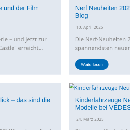
e und der Film
Nerf Neuheiten 202
Blog
10. April 2025
ie – und jetzt zur
Die Nerf-Neuheiten 20
 Castle“ erreicht…
spannendsten neuen 
Weiterlesen
ick – das sind die
Kinderfahrzeuge Ne
Modelle bei VEDE
24. März 2025