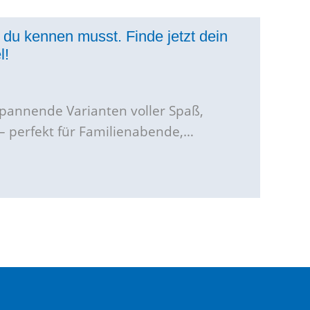
 du kennen musst. Finde jetzt dein
l!
Spannende Varianten voller Spaß,
 – perfekt für Familienabende,…