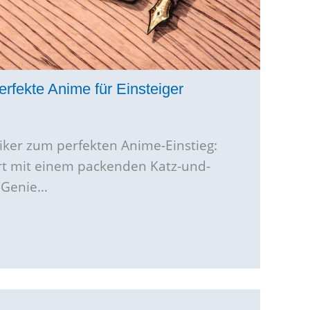
rfekte Anime für Einsteiger
iker zum perfekten Anime-Einstieg:
rt mit einem packenden Katz-und-
 Genie…