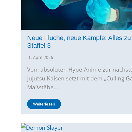
Neue Flüche, neue Kämpfe: Alles zu
Staffel 3
1. April 2026
Vom absoluten Hype-Anime zur nächsten
Jujutsu Kaisen setzt mit dem „Culling 
Maßstäbe…
Weiterlesen