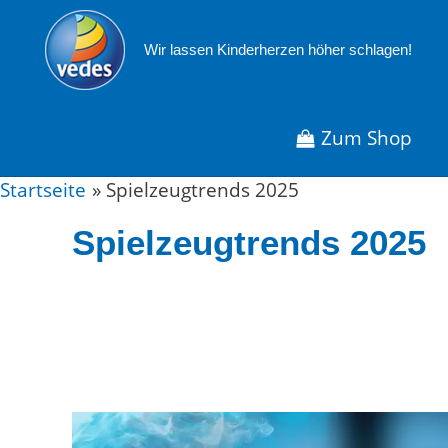
Zum
Inhalt
Wir lassen Kinderherzen höher schlagen!
springen
Zum Shop
Startseite
Spielzeugtrends 2025
Spielzeugtrends 2025