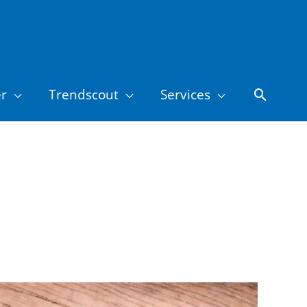
er
Trendscout
Services