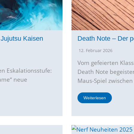
 Jujutsu Kaisen
Death Note – Der pe
12. Februar 2026
Vom gefeierten Klass
 Eskalationsstufe:
Death Note begeiste
Game“ neue
Maus-Spiel zwischen
Weiterlesen