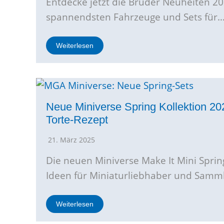
Entdecke jetzt die Bruder Neuheiten 202
spannendsten Fahrzeuge und Sets für
Weiterlesen
Neue Miniverse Spring Kollektion 2
Torte-Rezept
21. März 2025
Die neuen Miniverse Make It Mini Spring
Ideen für Miniaturliebhaber und Samm
Weiterlesen