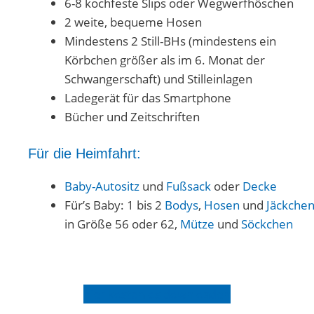
6-8 kochfeste Slips oder Wegwerfhöschen
2 weite, bequeme Hosen
Mindestens 2 Still-BHs (mindestens ein
Körbchen größer als im 6. Monat der
Schwangerschaft) und Stilleinlagen
Ladegerät für das Smartphone
Bücher und Zeitschriften
Für die Heimfahrt:
Baby-Autositz
und
Fußsack
oder
Decke
Für’s Baby: 1 bis 2
Bodys
,
Hosen
und
Jäckche
in Größe 56 oder 62,
Mütze
und
Söckchen
hier kostenlos downloaden