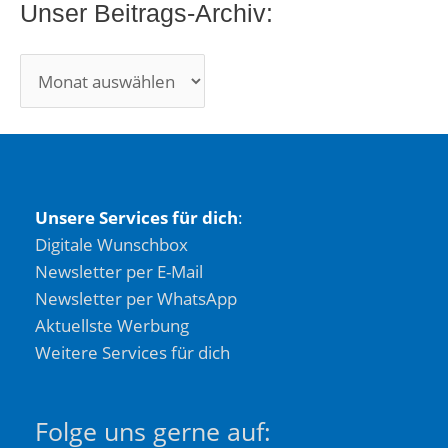
Unser Beitrags-Archiv:
Unsere Services für dich
:
Digitale Wunschbox
Newsletter per E-Mail
Newsletter per WhatsApp
Aktuellste Werbung
Weitere Services für dich
Folge uns gerne auf: