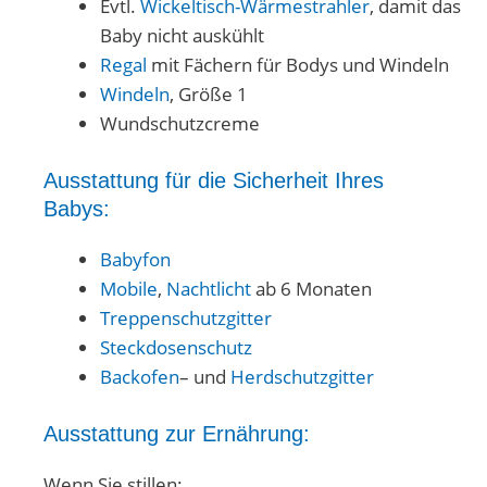
Evtl.
Wickeltisch-Wärmestrahler
, damit das
Baby nicht auskühlt
Regal
mit Fächern für Bodys und Windeln
Windeln
, Größe 1
Wundschutzcreme
Ausstattung für die Sicherheit Ihres
Babys:
Babyfon
Mobile
,
Nachtlicht
ab 6 Monaten
Treppenschutzgitter
Steckdosenschutz
Backofen
– und
Herdschutzgitter
Ausstattung zur Ernährung:
Wenn Sie stillen: