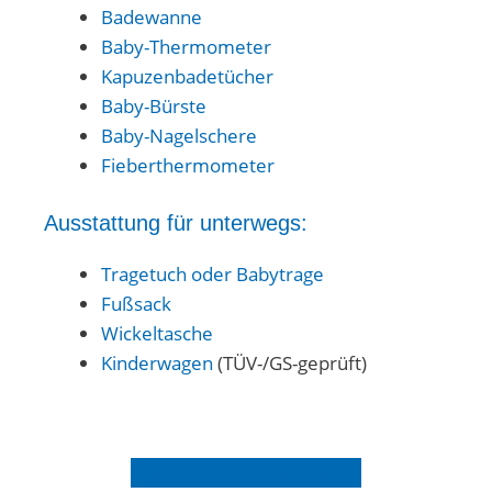
Badewanne
Baby-Thermometer
Kapuzenbadetücher
Baby-Bürste
Baby-Nagelschere
Fieberthermometer
Ausstattung für unterwegs:
Tragetuch oder Babytrage
Fußsack
Wickeltasche
Kinderwagen
(TÜV-/GS-geprüft)
hier kostenlos downloaden