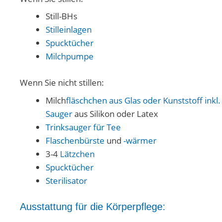
Still-BHs
Stilleinlagen
Spucktücher
Milchpumpe
Wenn Sie nicht stillen:
Milch
fläschchen aus Glas oder Kunststoff inkl.
Sauger
aus Silikon oder Latex
Trinksauger für Tee
Flaschenbürste
und
-wärmer
3-4
Lätzchen
Spucktücher
Sterilisator
Ausstattung für die Körperpflege: