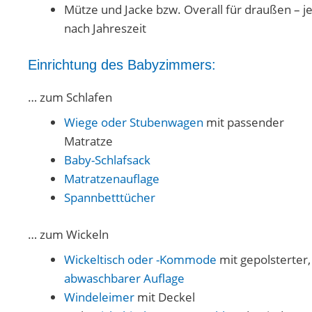
Mütze und Jacke bzw. Overall für draußen – j
nach Jahreszeit
Einrichtung des Babyzimmers:
… zum Schlafen
Wiege oder Stubenwagen
mit passender
Matratze
Baby-Schlafsack
Matratzenauflage
Spannbetttücher
… zum Wickeln
Wickeltisch oder -Kommode
mit gepolsterter,
abwaschbarer Auflage
Windeleimer
mit Deckel