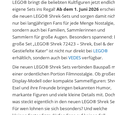
LEGO® bringt die beliebten Kultfiguren jetzt endlich
eigene Sets ins Regal!
Ab dem 1. Juni 2026
ersche
die neuen LEGO® Shrek-Sets und sorgen damit nic
nur bei langjährigen Fans für jede Menge Nostalgie,
sondern auch bei Familien, Sammlerinnen und
Sammlern für große Augen. Besonders spannend: 
große Set „LEGO® Shrek 72423 – Shrek, Esel & der
Gestiefelte Kater“ ist nicht nur direkt bei
LEGO®
erhältlich, sondern auch bei
VEDES
verfügbar.
Die neuen LEGO® Shrek Sets verbinden Bauspaß m
einer ordentlichen Portion Filmnostalgie. Ob große
Display-Modell oder kompakte Sammelfiguren: Shr
Esel und ihre Freunde bringen bekannten Humor,
markante Figuren und viele kleine Details mit. Doc
was steckt eigentlich in den neuen LEGO® Shrek Se
Für wen lohnen sie sich besonders? Und welche