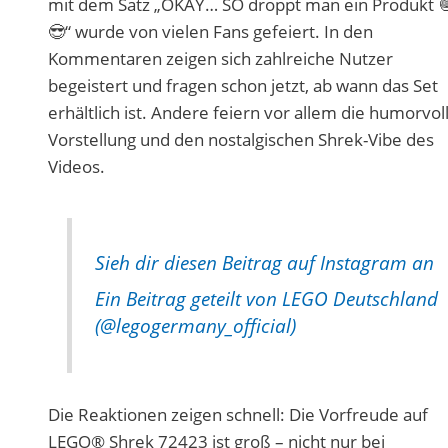
mit dem Satz „OKAY… SO droppt man ein Produkt 
😎“ wurde von vielen Fans gefeiert. In den
Kommentaren zeigen sich zahlreiche Nutzer
begeistert und fragen schon jetzt, ab wann das Set
erhältlich ist. Andere feiern vor allem die humorvol
Vorstellung und den nostalgischen Shrek-Vibe des
Videos.
Sieh dir diesen Beitrag auf Instagram an
Ein Beitrag geteilt von LEGO Deutschland
(@legogermany_official)
Die Reaktionen zeigen schnell: Die Vorfreude auf
LEGO® Shrek 72423 ist groß – nicht nur bei