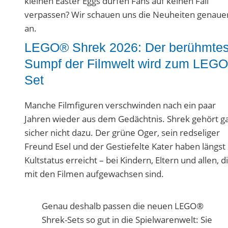
kleinen Easter Eggs dürfen Fans auf keinen Fall
verpassen? Wir schauen uns die Neuheiten genaue
an.
LEGO® Shrek 2026: Der berühmtes
Sumpf der Filmwelt wird zum LEG
Set
Manche Filmfiguren verschwinden nach ein paar
Jahren wieder aus dem Gedächtnis. Shrek gehört g
sicher nicht dazu. Der grüne Oger, sein redseliger
Freund Esel und der Gestiefelte Kater haben längst
Kultstatus erreicht – bei Kindern, Eltern und allen, d
mit den Filmen aufgewachsen sind.
Genau deshalb passen die neuen LEGO®
Shrek-Sets so gut in die Spielwarenwelt: Sie