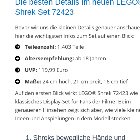
Die besten Details im neuen LEGO
Shrek Set 72423
Bevor wir uns die kleinen Details genauer anschaue
hier die wichtigsten Infos zum Set auf einen Blick:
Teileanzahl:
1.403 Teile
Altersempfehlung:
ab 18 Jahren
UVP:
119,99 Euro
Maße:
24 cm hoch, 21 cm breit, 16 cm tief
Auf den ersten Blick wirkt LEGO® Shrek 72423 wie 
klassisches Display-Set für Fans der Filme. Beim
genaueren Hinsehen zeigt sich aber, wie viele klein
Ideen und Anspielungen in dem Modell stecken.
1. Shreks bewegliche Hände und