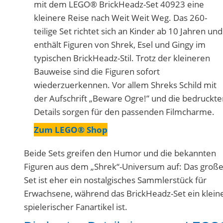
mit dem LEGO® BrickHeadz-Set 40923 eine
kleinere Reise nach Weit Weit Weg. Das 260-
teilige Set richtet sich an Kinder ab 10 Jahren und
enthält Figuren von Shrek, Esel und Gingy im
typischen BrickHeadz-Stil. Trotz der kleineren
Bauweise sind die Figuren sofort
wiederzuerkennen. Vor allem Shreks Schild mit
der Aufschrift „Beware Ogre!” und die bedruckt
Details sorgen für den passenden Filmcharme.
Zum LEGO® Shop
Beide Sets greifen den Humor und die bekannten
Figuren aus dem „Shrek“-Universum auf: Das groß
Set ist eher ein nostalgisches Sammlerstück für
Erwachsene, während das BrickHeadz-Set ein kleine
spielerischer Fanartikel ist.