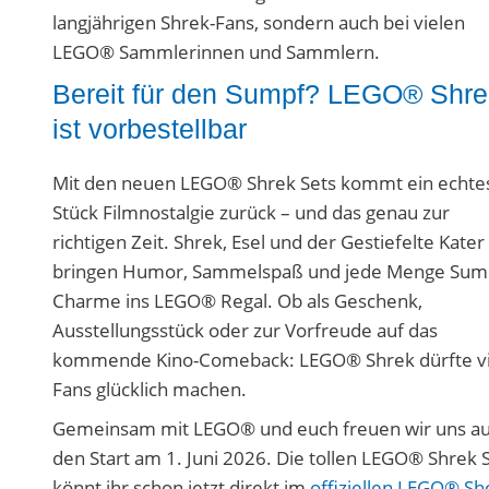
langjährigen Shrek-Fans, sondern auch bei vielen
LEGO® Sammlerinnen und Sammlern.
Bereit für den Sumpf? LEGO® Shre
ist vorbestellbar
Mit den neuen LEGO® Shrek Sets kommt ein echte
Stück Filmnostalgie zurück – und das genau zur
richtigen Zeit. Shrek, Esel und der Gestiefelte Kater
bringen Humor, Sammelspaß und jede Menge Sum
Charme ins LEGO® Regal. Ob als Geschenk,
Ausstellungsstück oder zur Vorfreude auf das
kommende Kino-Comeback: LEGO® Shrek dürfte vi
Fans glücklich machen.
Gemeinsam mit LEGO® und euch freuen wir uns au
den Start am 1. Juni 2026. Die tollen LEGO® Shrek 
könnt ihr schon jetzt direkt im
offiziellen LEGO® Sh