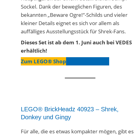
Sockel. Dank der beweglichen Figuren, des
bekannten „Beware Ogre!“-Schilds und vieler
kleiner Details eignet es sich vor allem als
auffälliges Ausstellungsstück für Shrek-Fans.
Dieses Set ist ab dem 1. Juni auch bei VEDES
erhältlich!
Zum LEGO® Shop
Zum VEDES Shop
LEGO® BrickHeadz 40923 – Shrek,
Donkey und Gingy
Für alle, die es etwas kompakter mögen, gibt es