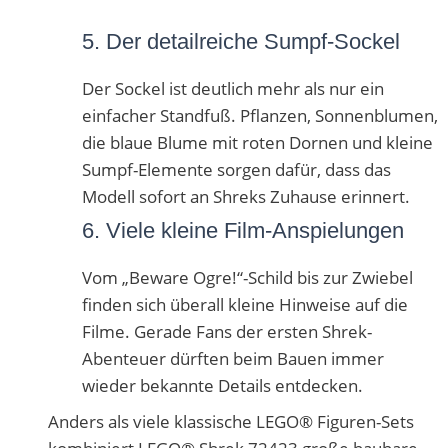
5. Der detailreiche Sumpf-Sockel
Der Sockel ist deutlich mehr als nur ein
einfacher Standfuß. Pflanzen, Sonnenblumen,
die blaue Blume mit roten Dornen und kleine
Sumpf-Elemente sorgen dafür, dass das
Modell sofort an Shreks Zuhause erinnert.
6. Viele kleine Film-Anspielungen
Vom „Beware Ogre!“-Schild bis zur Zwiebel
finden sich überall kleine Hinweise auf die
Filme. Gerade Fans der ersten Shrek-
Abenteuer dürften beim Bauen immer
wieder bekannte Details entdecken.
Anders als viele klassische LEGO® Figuren-Sets
kombiniert LEGO® Shrek 72423 große baubare