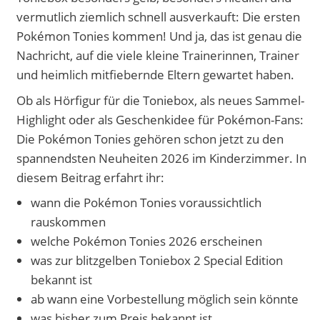
vermutlich ziemlich schnell ausverkauft: Die ersten
Pokémon Tonies kommen! Und ja, das ist genau die
Nachricht, auf die viele kleine Trainerinnen, Trainer
und heimlich mitfiebernde Eltern gewartet haben.
Ob als Hörfigur für die Toniebox, als neues Sammel-
Highlight oder als Geschenkidee für Pokémon-Fans:
Die Pokémon Tonies gehören schon jetzt zu den
spannendsten Neuheiten 2026 im Kinderzimmer. In
diesem Beitrag erfahrt ihr:
wann die Pokémon Tonies voraussichtlich
rauskommen
welche Pokémon Tonies 2026 erscheinen
was zur blitzgelben Toniebox 2 Special Edition
bekannt ist
ab wann eine Vorbestellung möglich sein könnte
was bisher zum Preis bekannt ist