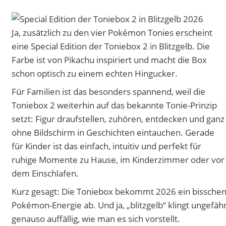
Ja, zusätzlich zu den vier Pokémon Tonies erscheint
eine Special Edition der Toniebox 2 in Blitzgelb. Die
Farbe ist von Pikachu inspiriert und macht die Box
schon optisch zu einem echten Hingucker.
Für Familien ist das besonders spannend, weil die
Toniebox 2 weiterhin auf das bekannte Tonie-Prinzip
setzt: Figur draufstellen, zuhören, entdecken und ganz
ohne Bildschirm in Geschichten eintauchen. Gerade
für Kinder ist das einfach, intuitiv und perfekt für
ruhige Momente zu Hause, im Kinderzimmer oder vor
dem Einschlafen.
Kurz gesagt: Die Toniebox bekommt 2026 ein bissche
Pokémon-Energie ab. Und ja, „blitzgelb“ klingt ungefäh
genauso auffällig, wie man es sich vorstellt.