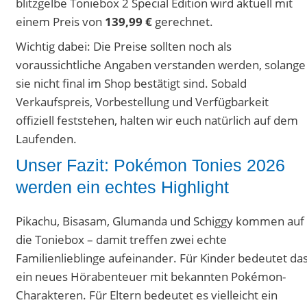
blitzgelbe Toniebox 2 Special Edition wird aktuell mit
einem Preis von
139,99 €
gerechnet.
Wichtig dabei: Die Preise sollten noch als
voraussichtliche Angaben verstanden werden, solange
sie nicht final im Shop bestätigt sind. Sobald
Verkaufspreis, Vorbestellung und Verfügbarkeit
offiziell feststehen, halten wir euch natürlich auf dem
Laufenden.
Unser Fazit: Pokémon Tonies 2026
werden ein echtes Highlight
Pikachu, Bisasam, Glumanda und Schiggy kommen auf
die Toniebox – damit treffen zwei echte
Familienlieblinge aufeinander. Für Kinder bedeutet da
ein neues Hörabenteuer mit bekannten Pokémon-
Charakteren. Für Eltern bedeutet es vielleicht ein