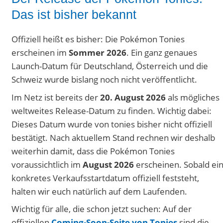
Das ist bisher bekannt
Offiziell heißt es bisher: Die Pokémon Tonies
erscheinen im
Sommer 2026
. Ein ganz genaues
Launch-Datum für Deutschland, Österreich und die
Schweiz wurde bislang noch nicht veröffentlicht.
Im Netz ist bereits der
20. August 2026
als mögliches
weltweites Release-Datum zu finden. Wichtig dabei:
Dieses Datum wurde von tonies bisher nicht offiziell
bestätigt. Nach aktuellem Stand rechnen wir deshalb
weiterhin damit, dass die Pokémon Tonies
voraussichtlich im
August 2026
erscheinen. Sobald ei
konkretes Verkaufsstartdatum offiziell feststeht,
halten wir euch natürlich auf dem Laufenden.
Wichtig für alle, die schon jetzt suchen: Auf der
offiziellen
Coming-Soon-Seite von Tonies
sind die