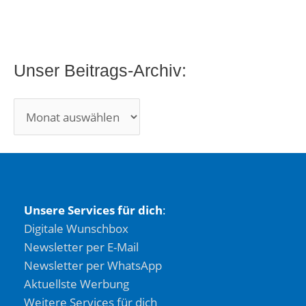
:
Unser Beitrags-Archiv:
Unsere Services für dich
:
Digitale Wunschbox
Newsletter per E-Mail
Newsletter per WhatsApp
Aktuellste Werbung
Weitere Services für dich