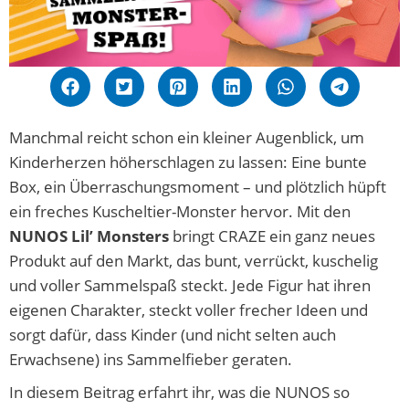
Manchmal reicht schon ein kleiner Augenblick, um
Kinderherzen höherschlagen zu lassen: Eine bunte
Box, ein Überraschungsmoment – und plötzlich hüpft
ein freches Kuscheltier-Monster hervor. Mit den
NUNOS Lil’ Monsters
bringt CRAZE ein ganz neues
Produkt auf den Markt, das bunt, verrückt, kuschelig
und voller Sammelspaß steckt. Jede Figur hat ihren
eigenen Charakter, steckt voller frecher Ideen und
sorgt dafür, dass Kinder (und nicht selten auch
Erwachsene) ins Sammelfieber geraten.
In diesem Beitrag erfahrt ihr, was die NUNOS so