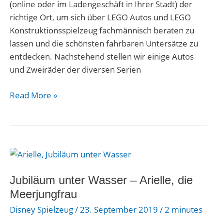
Leidenschaft
(online oder im Ladengeschäft in Ihrer Stadt) der
richtige Ort, um sich über LEGO Autos und LEGO
Konstruktionsspielzeug fachmännisch beraten zu
lassen und die schönsten fahrbaren Untersätze zu
entdecken. Nachstehend stellen wir einige Autos
und Zweiräder der diversen Serien
Read More »
Jubiläum
unter
Wasser
Jubiläum unter Wasser – Arielle, die
–
Meerjungfrau
Arielle,
Disney Spielzeug
/
23. September 2019
/
2 minutes