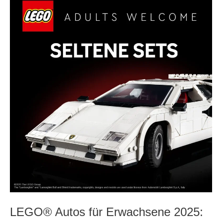
Autos
für
Erwachsene
2025:
Neuheiten,
Klassiker
und
Tipps
LEGO® Autos für Erwachsene 2025: