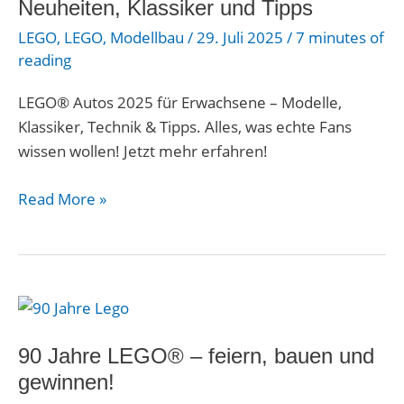
Neuheiten, Klassiker und Tipps
LEGO
,
LEGO
,
Modellbau
/
29. Juli 2025
/
7 minutes of
reading
LEGO® Autos 2025 für Erwachsene – Modelle,
Klassiker, Technik & Tipps. Alles, was echte Fans
wissen wollen! Jetzt mehr erfahren!
Read More »
90
Jahre
LEGO®
90 Jahre LEGO® – feiern, bauen und
–
gewinnen!
feiern,