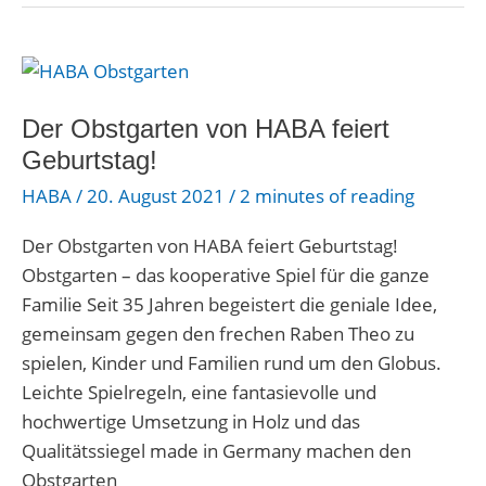
Der
Obstgarten
von
Der Obstgarten von HABA feiert
HABA
Geburtstag!
feiert
HABA
/
20. August 2021
/
2 minutes of reading
Geburtstag!
Der Obstgarten von HABA feiert Geburtstag!
Obstgarten – das kooperative Spiel für die ganze
Familie Seit 35 Jahren begeistert die geniale Idee,
gemeinsam gegen den frechen Raben Theo zu
spielen, Kinder und Familien rund um den Globus.
Leichte Spielregeln, eine fantasievolle und
hochwertige Umsetzung in Holz und das
Qualitätssiegel made in Germany machen den
Obstgarten