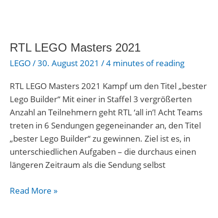
RTL
LEGO
RTL LEGO Masters 2021
Masters
2021
LEGO
/
30. August 2021
/
4 minutes of reading
RTL LEGO Masters 2021 Kampf um den Titel „bester
Lego Builder“ Mit einer in Staffel 3 vergrößerten
Anzahl an Teilnehmern geht RTL ‘all in’! Acht Teams
treten in 6 Sendungen gegeneinander an, den Titel
„bester Lego Builder“ zu gewinnen. Ziel ist es, in
unterschiedlichen Aufgaben – die durchaus einen
längeren Zeitraum als die Sendung selbst
Read More »