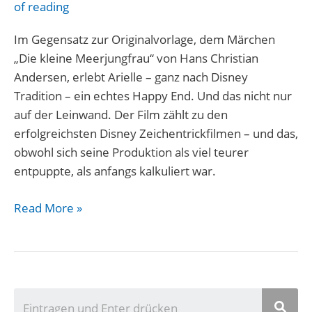
die
of reading
Meerjungfrau
Im Gegensatz zur Originalvorlage, dem Märchen
„Die kleine Meerjungfrau“ von Hans Christian
Andersen, erlebt Arielle – ganz nach Disney
Tradition – ein echtes Happy End. Und das nicht nur
auf der Leinwand. Der Film zählt zu den
erfolgreichsten Disney Zeichentrickfilmen – und das,
obwohl sich seine Produktion als viel teurer
entpuppte, als anfangs kalkuliert war.
Read More »
U